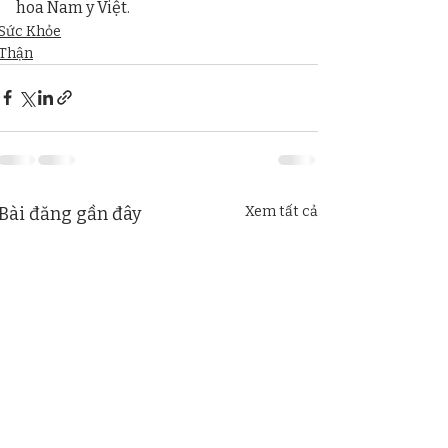
hoa Nam y Việt.
Sức Khỏe
Thận
Bài đăng gần đây
Xem tất cả