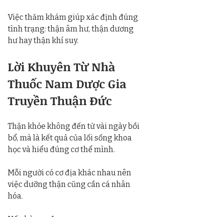
Việc thăm khám giúp xác định đúng 
tình trạng: thận âm hư, thận dương 
hư hay thận khí suy.
Lời Khuyên Từ Nhà 
Thuốc Nam Dược Gia 
Truyền Thuận Đức
Thận khỏe không đến từ vài ngày bồi 
bổ, mà là kết quả của lối sống khoa 
học và hiểu đúng cơ thể mình.
Mỗi người có cơ địa khác nhau nên 
việc dưỡng thận cũng cần cá nhân 
hóa.