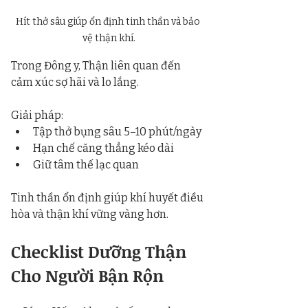
Hít thở sâu giúp ổn định tinh thần và bảo 
vệ thận khí.
Trong Đông y, Thận liên quan đến 
cảm xúc sợ hãi và lo lắng.
Giải pháp:
Tập thở bụng sâu 5–10 phút/ngày
Hạn chế căng thẳng kéo dài
Giữ tâm thế lạc quan
Tinh thần ổn định giúp khí huyết điều 
hòa và thận khí vững vàng hơn.
Checklist Dưỡng Thận 
Cho Người Bận Rộn