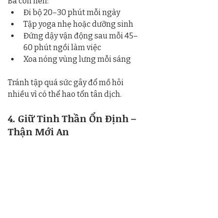
Bà con nên:
Đi bộ 20–30 phút mỗi ngày
Tập yoga nhẹ hoặc dưỡng sinh
Đứng dậy vận động sau mỗi 45–
60 phút ngồi làm việc
Xoa nóng vùng lưng mỗi sáng
Tránh tập quá sức gây đổ mồ hôi 
nhiều vì có thể hao tổn tân dịch.
4. Giữ Tinh Thần Ổn Định – 
Thận Mới An