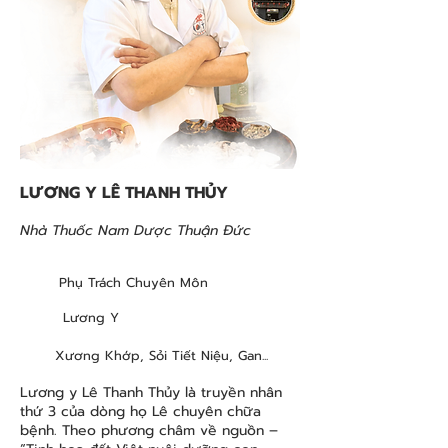
LƯƠNG Y LÊ THANH THỦY
Nhà Thuốc Nam Dược Thuận Đức
Phụ Trách Chuyên Môn
Lương Y
Xương Khớp, Sỏi Tiết Niệu, Gan...
Lương y Lê Thanh Thủy là truyền nhân
thứ 3 của dòng họ Lê chuyên chữa
bệnh. Theo phương châm về nguồn –