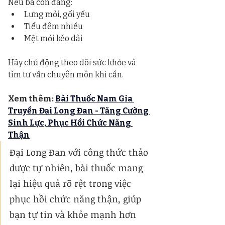
Nếu bà con đang:
Lưng mỏi, gối yếu
Tiểu đêm nhiều
Mệt mỏi kéo dài
Hãy chủ động theo dõi sức khỏe và 
tìm tư vấn chuyên môn khi cần.
Xem thêm: 
Bài Thuốc Nam Gia 
Truyền Đại Long Đan - Tăng Cường 
Sinh Lực, Phục Hồi Chức Năng 
Thận
Đại Long Đan với công thức thảo 
dược tự nhiên, bài thuốc mang 
lại hiệu quả rõ rệt trong việc 
phục hồi chức năng thận, giúp 
bạn tự tin và khỏe mạnh hơn 