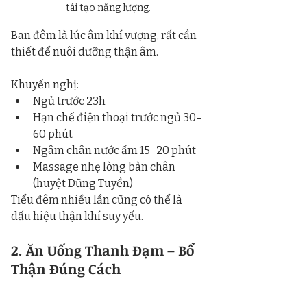
tái tạo năng lượng.
Ban đêm là lúc âm khí vượng, rất cần 
thiết để nuôi dưỡng thận âm.
Khuyến nghị:
Ngủ trước 23h
Hạn chế điện thoại trước ngủ 30–
60 phút
Ngâm chân nước ấm 15–20 phút
Massage nhẹ lòng bàn chân 
(huyệt Dũng Tuyền)
Tiểu đêm nhiều lần cũng có thể là 
dấu hiệu thận khí suy yếu.
2. Ăn Uống Thanh Đạm – Bổ 
Thận Đúng Cách