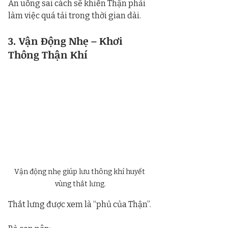
Ăn uống sai cách sẽ khiến Thận phải 
làm việc quá tải trong thời gian dài.
3. Vận Động Nhẹ – Khơi 
Thông Thận Khí
Vận động nhẹ giúp lưu thông khí huyết 
vùng thắt lưng.
Thắt lưng được xem là “phủ của Thận”.