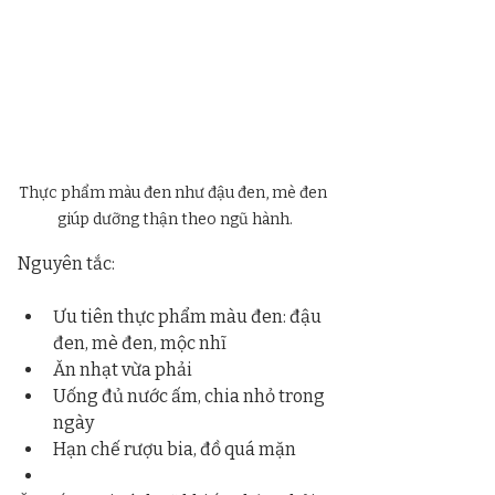
Thực phẩm màu đen như đậu đen, mè đen 
giúp dưỡng thận theo ngũ hành.
Nguyên tắc:
Ưu tiên thực phẩm màu đen: đậu 
đen, mè đen, mộc nhĩ
Ăn nhạt vừa phải
Uống đủ nước ấm, chia nhỏ trong 
ngày
Hạn chế rượu bia, đồ quá mặn