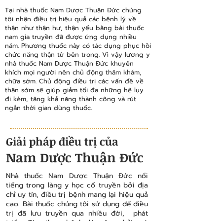
Tại nhà thuốc Nam Dược Thuận Đức chúng
tôi nhận điều trị hiệu quả các bệnh lý về
thận như thận hư, thận yếu bằng bài thuốc
nam gia truyền đã được ứng dụng nhiều
năm. Phương thuốc này có tác dụng phục hồi
chức năng thận từ bên trong. Vì vậy lương y
nhà thuốc Nam Dược Thuận Đức khuyến
khích mọi người nên chủ động thăm khám,
chữa sớm. Chủ động điều trị các vấn đề về
thận sớm sẽ giúp giảm tối đa những hệ lụy
đi kèm, tăng khả năng thành công và rút
ngắn thời gian dùng thuốc.
Giải pháp điều trị của
Nam Dược Thuận Đức
Nhà thuốc Nam Dược Thuận Đức nổi
tiếng trong làng y học cổ truyền bởi địa
chỉ uy tín, điều trị bệnh mang lại hiệu quả
cao. Bài thuốc chúng tôi sử dụng để điều
trị đã lưu truyền qua nhiều đời, phát