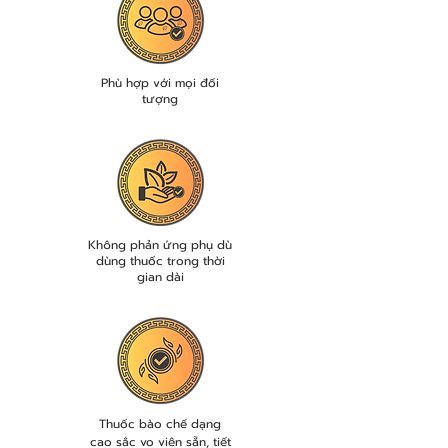
Phù hợp với mọi đối
tượng
​Không phản ứng phụ dù
dùng thuốc trong thời
gian dài
Thuốc bào chế dạng
cao sắc vo viên sẵn, tiết