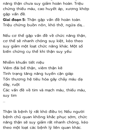
năng thận chưa suy giảm hoàn hoàn. Triệu
chứng thiếu máu, cao huyết áp, xương khớp
gặp vấn đề.
Giai đoạn 5:
Thận gặp vấn đề hoàn toàn.
Triệu chứng buồn nôn, khó thở, ngứa da,…
Nếu cơ thể gặp vấn đề về chức năng thận,
cơ thể sẽ nhanh chóng suy kiệt, kéo theo
suy giảm một loạt chức năng khác. Một số
biến chứng cụ thể khi thận suy yếu:
Nhiễm khuẩn tiết niệu
Viêm đài bể thận, viêm thận kẽ
Tình trạng tăng năng tuyến cận giáp
Tổn thương hệ tiêu hóa gây chảy máu dạ
dày, ruột
Các vấn đề về tim và mạch máu, thiếu máu,
suy tim
…
Thận là bệnh lý rất khó điều trị. Nếu người
bệnh chủ quan không khắc phục sớm, chức
năng thận sẽ suy giảm rất nhanh chóng, kéo
theo một loạt các bệnh lý liên quan khác.