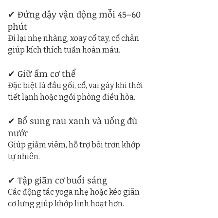
✔ Đứng dậy vận động mỗi 45–60 
phút
Đi lại nhẹ nhàng, xoay cổ tay, cổ chân 
giúp kích thích tuần hoàn máu.
✔ Giữ ấm cơ thể
Đặc biệt là đầu gối, cổ, vai gáy khi thời 
tiết lạnh hoặc ngồi phòng điều hòa.
✔ Bổ sung rau xanh và uống đủ 
nước
Giúp giảm viêm, hỗ trợ bôi trơn khớp 
tự nhiên.
✔ Tập giãn cơ buổi sáng
Các động tác yoga nhẹ hoặc kéo giãn 
cơ lưng giúp khớp linh hoạt hơn.