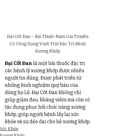
Đại Cốt Đan – Bài Thuốc Nam Gia Truyền 
Có Công Dụng Vượt Trội Đặc Trị Bệnh 
Xương Khớp.
Đại Cốt Đan
 là một bài thuốc đặc trị 
các bệnh lý xương khớp được nhiều 
người tin dùng. Được phát triển từ 
những kinh nghiệm quý báu của 
dòng họ Lê, Đại Cốt Đan không chỉ 
giúp giảm đau, kháng viêm mà còn có 
tác dụng phục hồi chức năng xương 
khớp, giúp người bệnh lấy lại sức 
khỏe và sự dẻo dai cho hệ xương khớp.
Sức Khỏe
Xương Khớp