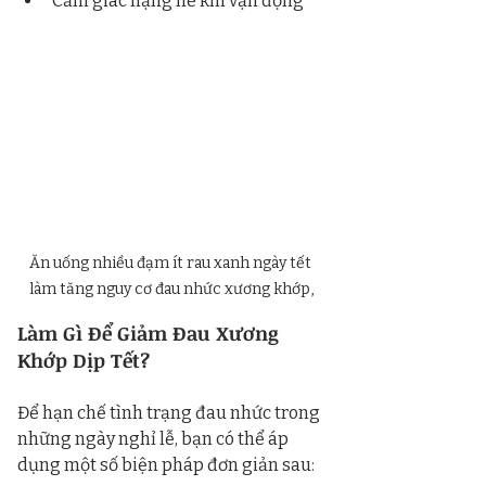
Cảm giác nặng nề khi vận động
Ăn uống nhiều đạm ít rau xanh ngày tết 
làm tăng nguy cơ đau nhức xương khớp,
Làm Gì Để Giảm Đau Xương 
Khớp Dịp Tết?
Để hạn chế tình trạng đau nhức trong 
những ngày nghỉ lễ, bạn có thể áp 
dụng một số biện pháp đơn giản sau: