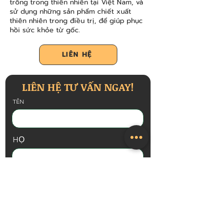
trồng trong thiên nhiên tại Việt Nam, và
sử dụng những sản phẩm chiết xuất
thiên nhiên trong điều trị, để giúp phục
hồi sức khỏe từ gốc.
LIÊN HỆ
LIÊN HỆ TƯ VẤN NGAY!
TÊN
HỌ
SỐ ĐIỆN THOẠI
NỘI DUNG