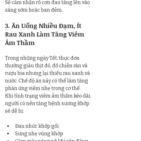
Sẽ cảm nhận rõ cơn đau tăng lên vào 
sáng sớm hoặc ban đêm.
3. Ăn Uống Nhiều Đạm, Ít 
Rau Xanh Làm Tăng Viêm 
Âm Thầm
Trong những ngày Tết, thực đơn 
thường giàu thịt đỏ, đồ chiên rán và 
rượu bia nhưng lại thiếu rau xanh và 
nước. Chế độ ăn này có thể làm tăng 
phản ứng viêm nhẹ trong cơ thể.
Khi tình trạng viêm âm thầm kéo dài, 
người có nền tảng bệnh xương khớp 
sẽ dễ bị:
Đau nhức khớp gối
Sưng nhẹ vùng khớp