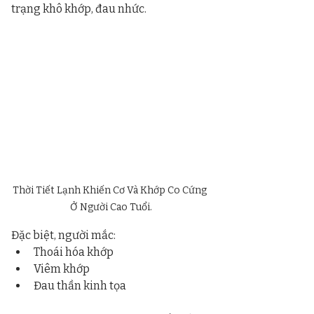
trạng khô khớp, đau nhức.
Thời Tiết Lạnh Khiến Cơ Và Khớp Co Cứng 
Ở Người Cao Tuổi.
Đặc biệt, người mắc:
Thoái hóa khớp
Viêm khớp
Đau thần kinh tọa