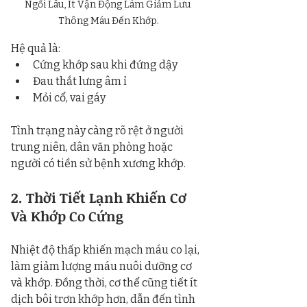
Ngồi Lâu, Ít Vận Động Làm Giảm Lưu 
Thông Máu Đến Khớp.
Hệ quả là:
Cứng khớp sau khi đứng dậy
Đau thắt lưng âm ỉ
Mỏi cổ, vai gáy
Tình trạng này càng rõ rệt ở người 
trung niên, dân văn phòng hoặc 
người có tiền sử bệnh xương khớp.
2. Thời Tiết Lạnh Khiến Cơ 
Và Khớp Co Cứng
Nhiệt độ thấp khiến mạch máu co lại, 
làm giảm lượng máu nuôi dưỡng cơ 
và khớp. Đồng thời, cơ thể cũng tiết ít 
dịch bôi trơn khớp hơn, dẫn đến tình 