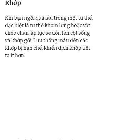
Khớp
Khi bạn ngồi quá lâu trong một tư thế, 
đặc biệt là tư thế khom lưng hoặc vắt 
chéo chân, áp lực sẽ dồn lên cột sống 
và khớp gối. Lưu thông máu đến các 
khớp bị hạn chế, khiến dịch khớp tiết 
ra ít hơn.