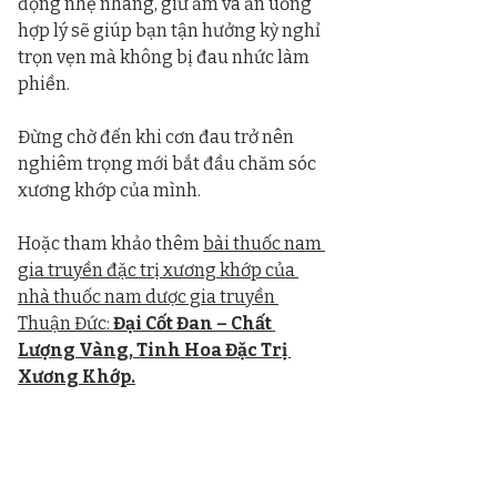
động nhẹ nhàng, giữ ấm và ăn uống 
hợp lý sẽ giúp bạn tận hưởng kỳ nghỉ 
trọn vẹn mà không bị đau nhức làm 
phiền.
Đừng chờ đến khi cơn đau trở nên 
nghiêm trọng mới bắt đầu chăm sóc 
xương khớp của mình.
Hoặc tham khảo thêm 
bài thuốc nam 
gia truyền đặc trị xương khớp của 
nhà thuốc nam dược gia truyền 
Thuận Đức: 
Đại Cốt Đan – 
Chất 
Lượng Vàng, Tinh Hoa Đặc Trị 
Xương Khớp.