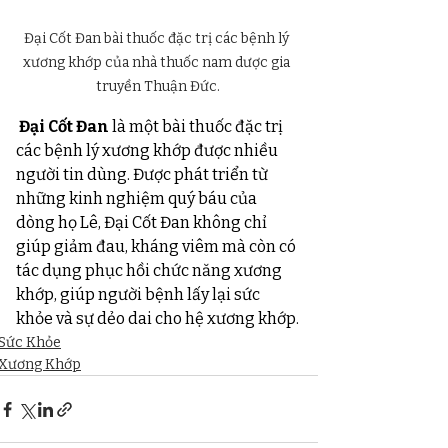
​Đại Cốt Đan bài thuốc đặc trị các bệnh lý 
xương khớp của nhà thuốc nam dược gia 
truyền Thuận Đức.
Đại Cốt Đan
 là một bài thuốc đặc trị 
các bệnh lý xương khớp được nhiều 
người tin dùng. Được phát triển từ 
những kinh nghiệm quý báu của 
dòng họ Lê, Đại Cốt Đan không chỉ 
giúp giảm đau, kháng viêm mà còn có 
tác dụng phục hồi chức năng xương 
khớp, giúp người bệnh lấy lại sức 
khỏe và sự dẻo dai cho hệ xương khớp.
Sức Khỏe
Xương Khớp