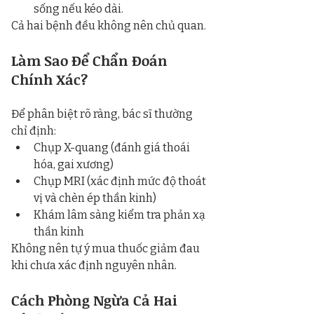
sống nếu kéo dài.
Cả hai bệnh đều không nên chủ quan.
Làm Sao Để Chẩn Đoán 
Chính Xác?
Để phân biệt rõ ràng, bác sĩ thường 
chỉ định:
Chụp X-quang (đánh giá thoái 
hóa, gai xương)
Chụp MRI (xác định mức độ thoát 
vị và chèn ép thần kinh)
Khám lâm sàng kiểm tra phản xạ 
thần kinh
Không nên tự ý mua thuốc giảm đau 
khi chưa xác định nguyên nhân.
Cách Phòng Ngừa Cả Hai 