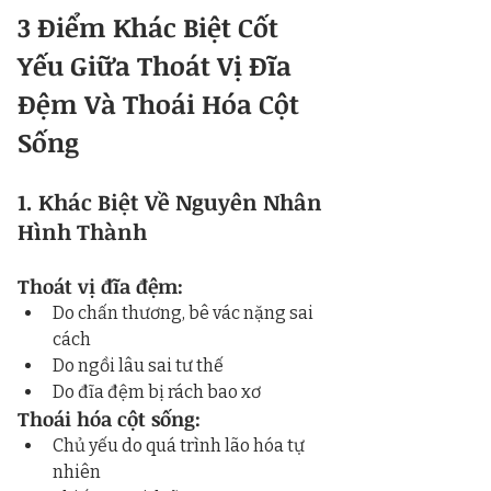
3 Điểm Khác Biệt Cốt 
Yếu Giữa Thoát Vị Đĩa 
Đệm Và Thoái Hóa Cột 
Sống
1. Khác Biệt Về Nguyên Nhân 
Hình Thành
Thoát vị đĩa đệm:
Do chấn thương, bê vác nặng sai 
cách
Do ngồi lâu sai tư thế
Do đĩa đệm bị rách bao xơ
Thoái hóa cột sống:
Chủ yếu do quá trình lão hóa tự 
nhiên