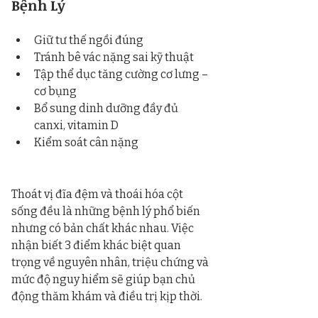
Bệnh Lý
Giữ tư thế ngồi đúng
Tránh bê vác nặng sai kỹ thuật
Tập thể dục tăng cường cơ lưng – 
cơ bụng
Bổ sung dinh dưỡng đầy đủ 
canxi, vitamin D
Kiểm soát cân nặng
Thoát vị đĩa đệm và thoái hóa cột 
sống đều là những bệnh lý phổ biến 
nhưng có bản chất khác nhau. Việc 
nhận biết 3 điểm khác biệt quan 
trọng về nguyên nhân, triệu chứng và 
mức độ nguy hiểm sẽ giúp bạn chủ 
động thăm khám và điều trị kịp thời.