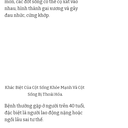
mòn, các đốt sống có thể cọ xát vào 
nhau, hình thành gai xương và gây 
đau nhức, cứng khớp.
Khác Biệt Của Cột Sống Khỏe Mạnh Và Cột 
Sống Bị Thoái Hóa.
Bệnh thường gặp ở người trên 40 tuổi, 
đặc biệt là người lao động nặng hoặc 
ngồi lâu sai tư thế.