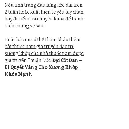
Nếu tình trạng đau lưng kéo dài trên 
2 tuần hoặc xuất hiện tê yếu tay chân, 
hãy đi kiểm tra chuyên khoa để tránh 
biến chứng về sau.
Hoặc bà con có thể tham khảo thêm 
bài thuốc nam gia truyền đặc trị 
xương khớp của nhà thuốc nam dược 
gia truyền Thuận Đức: 
Đại Cốt Đan – 
Bí Quyết Vàng Cho Xương Khớp 
Khỏe Mạnh