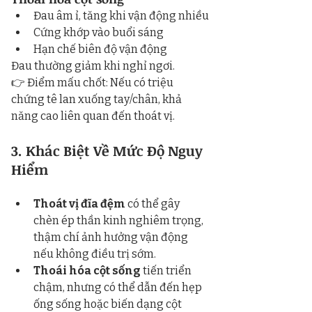
Đau âm ỉ, tăng khi vận động nhiều
Cứng khớp vào buổi sáng
Hạn chế biên độ vận động
Đau thường giảm khi nghỉ ngơi.
👉 Điểm mấu chốt: Nếu có triệu 
chứng tê lan xuống tay/chân, khả 
năng cao liên quan đến thoát vị.
3. Khác Biệt Về Mức Độ Nguy 
Hiểm
Thoát vị đĩa đệm
 có thể gây 
chèn ép thần kinh nghiêm trọng, 
thậm chí ảnh hưởng vận động 
nếu không điều trị sớm.
Thoái hóa cột sống
 tiến triển 
chậm, nhưng có thể dẫn đến hẹp 
ống sống hoặc biến dạng cột 