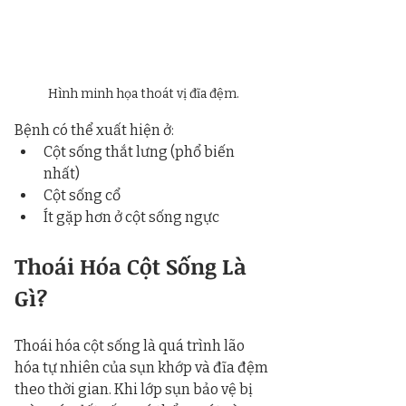
Hình minh họa thoát vị đĩa đệm.
Bệnh có thể xuất hiện ở:
Cột sống thắt lưng (phổ biến 
nhất)
Cột sống cổ
Ít gặp hơn ở cột sống ngực
Thoái Hóa Cột Sống Là 
Gì?
Thoái hóa cột sống là quá trình lão 
hóa tự nhiên của sụn khớp và đĩa đệm 
theo thời gian. Khi lớp sụn bảo vệ bị 