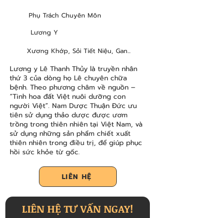
Phụ Trách Chuyên Môn
Lương Y
Xương Khớp, Sỏi Tiết Niệu, Gan...
Lương y Lê Thanh Thủy là truyền nhân
thứ 3 của dòng họ Lê chuyên chữa
bệnh. Theo phương châm về nguồn –
“Tinh hoa đất Việt nuôi dưỡng con
người Việt”. Nam Dược Thuận Đức ưu
tiên sử dụng thảo dược được ươm
trồng trong thiên nhiên tại Việt Nam, và
sử dụng những sản phẩm chiết xuất
thiên nhiên trong điều trị, để giúp phục
hồi sức khỏe từ gốc.
LIÊN HỆ
LIÊN HỆ TƯ VẤN NGAY!