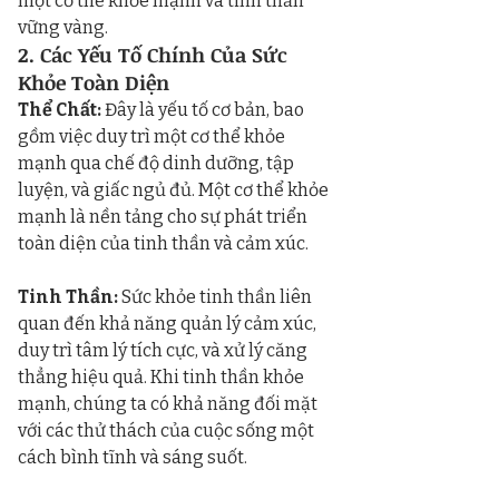
một cơ thể khỏe mạnh và tinh thần 
vững vàng.
2. Các Yếu Tố Chính Của Sức 
Khỏe Toàn Diện
Thể Chất:
 Đây là yếu tố cơ bản, bao 
gồm việc duy trì một cơ thể khỏe 
mạnh qua chế độ dinh dưỡng, tập 
luyện, và giấc ngủ đủ. Một cơ thể khỏe 
mạnh là nền tảng cho sự phát triển 
toàn diện của tinh thần và cảm xúc.
Tinh Thần:
 Sức khỏe tinh thần liên 
quan đến khả năng quản lý cảm xúc, 
duy trì tâm lý tích cực, và xử lý căng 
thẳng hiệu quả. Khi tinh thần khỏe 
mạnh, chúng ta có khả năng đối mặt 
với các thử thách của cuộc sống một 
cách bình tĩnh và sáng suốt.