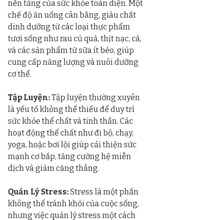
nền tảng của sức khỏe toàn diện. Một 
chế độ ăn uống cân bằng, giàu chất 
dinh dưỡng từ các loại thực phẩm 
tươi sống như rau củ quả, thịt nạc, cá, 
và các sản phẩm từ sữa ít béo, giúp 
cung cấp năng lượng và nuôi dưỡng 
cơ thể.
Tập Luyện:
 Tập luyện thường xuyên 
là yếu tố không thể thiếu để duy trì 
sức khỏe thể chất và tinh thần. Các 
hoạt động thể chất như đi bộ, chạy, 
yoga, hoặc bơi lội giúp cải thiện sức 
mạnh cơ bắp, tăng cường hệ miễn 
dịch và giảm căng thẳng.
Quản Lý Stress:
 Stress là một phần 
không thể tránh khỏi của cuộc sống, 
nhưng việc quản lý stress một cách 