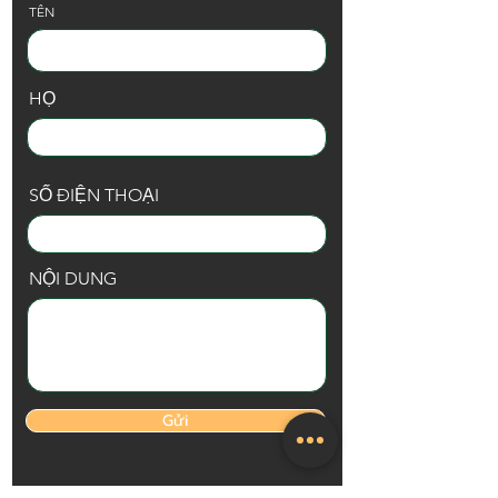
TÊN
HỌ
SỐ ĐIỆN THOẠI
NỘI DUNG
Gửi