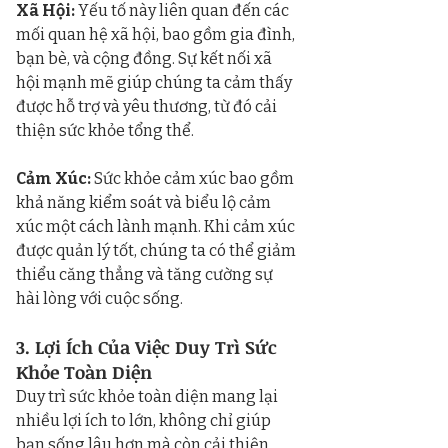
Xã Hội:
 Yếu tố này liên quan đến các 
mối quan hệ xã hội, bao gồm gia đình, 
bạn bè, và cộng đồng. Sự kết nối xã 
hội mạnh mẽ giúp chúng ta cảm thấy 
được hỗ trợ và yêu thương, từ đó cải 
thiện sức khỏe tổng thể.
Cảm Xúc:
 Sức khỏe cảm xúc bao gồm 
khả năng kiểm soát và biểu lộ cảm 
xúc một cách lành mạnh. Khi cảm xúc 
được quản lý tốt, chúng ta có thể giảm 
thiểu căng thẳng và tăng cường sự 
hài lòng với cuộc sống.
3. Lợi Ích Của Việc Duy Trì Sức 
Khỏe Toàn Diện
Duy trì sức khỏe toàn diện mang lại 
nhiều lợi ích to lớn, không chỉ giúp 
bạn sống lâu hơn mà còn cải thiện 