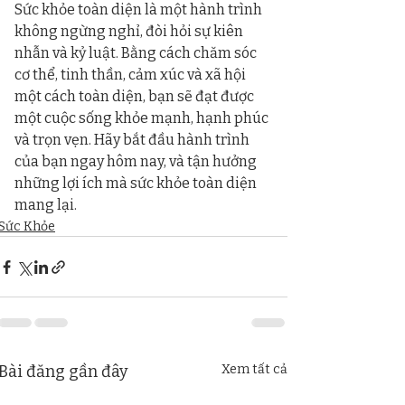
Sức khỏe toàn diện là một hành trình 
không ngừng nghỉ, đòi hỏi sự kiên 
nhẫn và kỷ luật. Bằng cách chăm sóc 
cơ thể, tinh thần, cảm xúc và xã hội 
một cách toàn diện, bạn sẽ đạt được 
một cuộc sống khỏe mạnh, hạnh phúc 
và trọn vẹn. Hãy bắt đầu hành trình 
của bạn ngay hôm nay, và tận hưởng 
những lợi ích mà sức khỏe toàn diện 
mang lại.
Sức Khỏe
Bài đăng gần đây
Xem tất cả