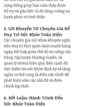
cộng đồng giúp bạn cảm thấy được 
hỗ trợ và gắn kết, từ đó tăng cường sự 
hạnh phúc và tinh thần.
5. Lời Khuyên Từ Chuyên Gia Để 
Duy Trì Sức Khỏe Toàn Diện
Các chuyên gia sức khỏe khuyến nghị 
nên duy trì thói quen lành mạnh hàng 
ngày, kết hợp giữa chế độ ăn uống cân 
bằng, tập luyện thường xuyên, và 
quản lý stress hiệu quả. Bên cạnh đó, 
việc kiểm tra sức khỏe định kỳ và lắng 
nghe cơ thể cũng là điều cần thiết để 
phát hiện sớm các vấn đề và điều 
chỉnh kịp thời.
6. Kết Luận: Hành Trình Đến 
Sức Khỏe Toàn Diện