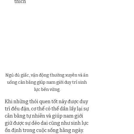
thích
Ngủ đủ giấc, vận động thường xuyên và ăn 
uống cân bằng giúp nam giới duy trì sinh 
lực bền vững.
Khi những thói quen tốt này được duy 
trì đều đặn, cơ thể có thể dần lấy lại sự 
cân bằng tự nhiên và giúp nam giới 
giữ được sự dẻo dai cũng như sinh lực 
ổn định trong cuộc sống hằng ngày.