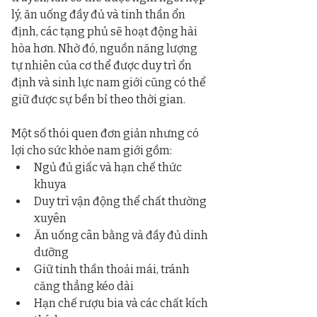
lý, ăn uống đầy đủ và tinh thần ổn 
định, các tạng phủ sẽ hoạt động hài 
hòa hơn. Nhờ đó, nguồn năng lượng 
tự nhiên của cơ thể được duy trì ổn 
định và sinh lực nam giới cũng có thể 
giữ được sự bền bỉ theo thời gian.
Một số thói quen đơn giản nhưng có 
lợi cho sức khỏe nam giới gồm:
Ngủ đủ giấc và hạn chế thức 
khuya
Duy trì vận động thể chất thường 
xuyên
Ăn uống cân bằng và đầy đủ dinh 
dưỡng
Giữ tinh thần thoải mái, tránh 
căng thẳng kéo dài
Hạn chế rượu bia và các chất kích 