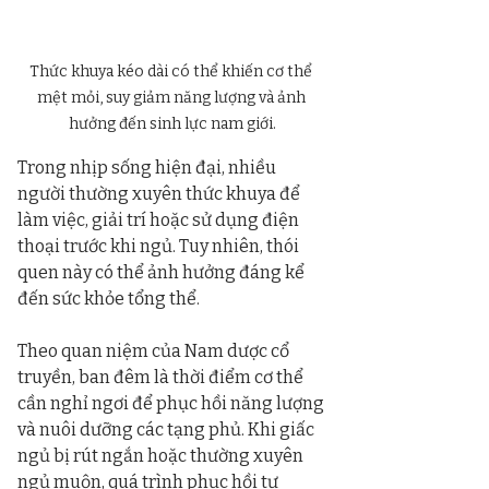
Thức khuya kéo dài có thể khiến cơ thể 
mệt mỏi, suy giảm năng lượng và ảnh 
hưởng đến sinh lực nam giới.
Trong nhịp sống hiện đại, nhiều 
người thường xuyên thức khuya để 
làm việc, giải trí hoặc sử dụng điện 
thoại trước khi ngủ. Tuy nhiên, thói 
quen này có thể ảnh hưởng đáng kể 
đến sức khỏe tổng thể.
Theo quan niệm của Nam dược cổ 
truyền, ban đêm là thời điểm cơ thể 
cần nghỉ ngơi để phục hồi năng lượng 
và nuôi dưỡng các tạng phủ. Khi giấc 
ngủ bị rút ngắn hoặc thường xuyên 
ngủ muộn, quá trình phục hồi tự 