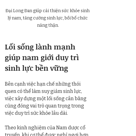
Đại Long Đan giúp cải thiện sức khỏe sinh 
lý nam, tăng cường sinh lực, bồi bổ chức 
năng thận.
Lối sống lành mạnh 
giúp nam giới duy trì 
sinh lực bền vững
Bên cạnh việc hạn chế những thói 
quen có thể làm suy giảm sinh lực, 
việc xây dựng một lối sống cân bằng 
cũng đóng vai trò quan trọng trong 
việc duy trì sức khỏe lâu dài.
Theo kinh nghiệm của Nam dược cổ 
truyền, khi cơ thể được nghỉ ngơi hợp 