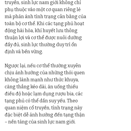
truyền, sinh lực nam giới không chỉ 
phụ thuộc vào một cơ quan riêng lẻ 
mà phản ánh tình trạng cân bằng của 
toàn bộ cơ thể. Khi các tạng phủ hoạt 
động hài hòa, khí huyết lưu thông 
thuận lợi và cơ thể được nuôi dưỡng 
đầy đủ, sinh lực thường duy trì ổn 
định và bền vững.
Ngược lại, nếu cơ thể thường xuyên 
chịu ảnh hưởng của những thói quen 
không lành mạnh như thức khuya, 
căng thẳng kéo dài, ăn uống thiếu 
điều độ hoặc lạm dụng rượu bia, các 
tạng phủ có thể dần suy yếu. Theo 
quan niệm cổ truyền, tình trạng này 
đặc biệt dễ ảnh hưởng đến tạng thận 
– nền tảng của sinh lực nam giới.