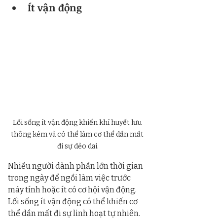
Ít vận động
Lối sống ít vận động khiến khí huyết lưu 
thông kém và có thể làm cơ thể dần mất 
đi sự dẻo dai.
Nhiều người dành phần lớn thời gian 
trong ngày để ngồi làm việc trước 
máy tính hoặc ít có cơ hội vận động. 
Lối sống ít vận động có thể khiến cơ 
thể dần mất đi sự linh hoạt tự nhiên.