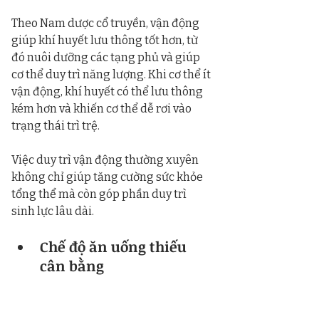
Theo Nam dược cổ truyền, vận động 
giúp khí huyết lưu thông tốt hơn, từ 
đó nuôi dưỡng các tạng phủ và giúp 
cơ thể duy trì năng lượng. Khi cơ thể ít 
vận động, khí huyết có thể lưu thông 
kém hơn và khiến cơ thể dễ rơi vào 
trạng thái trì trệ.
Việc duy trì vận động thường xuyên 
không chỉ giúp tăng cường sức khỏe 
tổng thể mà còn góp phần duy trì 
sinh lực lâu dài.
Chế độ ăn uống thiếu 
cân bằng