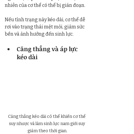
nhiên của cơ thể có thể bị gián đoạn.
Nếu tình trạng này kéo dài, cơ thể dễ 
rơi vào trạng thái mệt mỏi, giảm sức 
bền và ảnh hưởng đến sinh lực.
Căng thẳng và áp lực 
kéo dài
Căng thẳng kéo dài có thể khiến cơ thể 
suy nhược và làm sinh lực nam giới suy 
giảm theo thời gian.