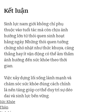
Kết luận
Sinh lực nam giới không chỉ phụ 
thuộc vào tuổi tác mà còn chịu ảnh 
hưởng lớn từ thói quen sinh hoạt 
hằng ngày. Những thói quen tưởng 
chừng nhỏ nhặt như thức khuya, căng 
thẳng hay ít vận động có thể âm thầm 
ảnh hưởng đến sức khỏe theo thời 
gian.
Việc xây dựng lối sống lành mạnh và 
chăm sóc sức khỏe đúng cách chính 
là nền tảng giúp cơ thể duy trì sự dẻo 
dai và sinh lực bền vững.
Sức Khỏe
Thận