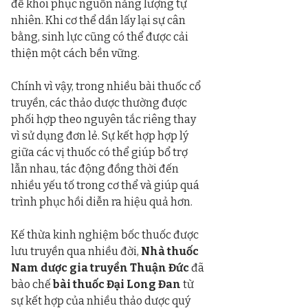
để khôi phục nguồn năng lượng tự 
nhiên. Khi cơ thể dần lấy lại sự cân 
bằng, sinh lực cũng có thể được cải 
thiện một cách bền vững.
Chính vì vậy, trong nhiều bài thuốc cổ 
truyền, các thảo dược thường được 
phối hợp theo nguyên tắc riêng thay 
vì sử dụng đơn lẻ. Sự kết hợp hợp lý 
giữa các vị thuốc có thể giúp bổ trợ 
lẫn nhau, tác động đồng thời đến 
nhiều yếu tố trong cơ thể và giúp quá 
trình phục hồi diễn ra hiệu quả hơn.
Kế thừa kinh nghiệm bốc thuốc được 
lưu truyền qua nhiều đời, 
Nhà thuốc 
Nam dược gia truyền Thuận Đức
 đã 
bào chế 
bài thuốc Đại Long Đan
 từ 
sự kết hợp của nhiều thảo dược quý 