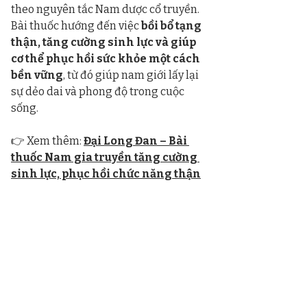
theo nguyên tắc Nam dược cổ truyền. 
Bài thuốc hướng đến việc 
bồi bổ tạng 
thận, tăng cường sinh lực và giúp 
cơ thể phục hồi sức khỏe một cách 
bền vững
, từ đó giúp nam giới lấy lại 
sự dẻo dai và phong độ trong cuộc 
sống.
👉 Xem thêm: 
Đại Long Đan – Bài 
thuốc Nam gia truyền tăng cường 
sinh lực, phục hồi chức năng thận