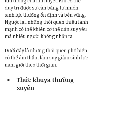
lưu thông của khí huyết. Khi cơ thể 
duy trì được sự cân bằng tự nhiên, 
sinh lực thường ổn định và bền vững. 
Ngược lại, những thói quen thiếu lành 
mạnh có thể khiến cơ thể dần suy yếu 
mà nhiều người không nhận ra.
Dưới đây là những thói quen phổ biến 
có thể âm thầm làm suy giảm sinh lực 
nam giới theo thời gian.
Thức khuya thường 
xuyên