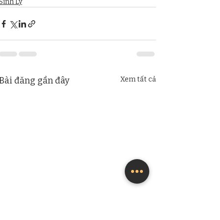
Sinh Lý
Bài đăng gần đây
Xem tất cả