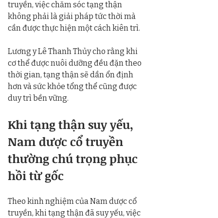
truyền, việc chăm sóc tạng thận 
không phải là giải pháp tức thời mà 
cần được thực hiện một cách kiên trì.
Lương y Lê Thanh Thủy cho rằng khi 
cơ thể được nuôi dưỡng đều đặn theo 
thời gian, tạng thận sẽ dần ổn định 
hơn và sức khỏe tổng thể cũng được 
duy trì bền vững.
Khi tạng thận suy yếu, 
Nam dược cổ truyền 
thường chú trọng phục 
hồi từ gốc
Theo kinh nghiệm của Nam dược cổ 
truyền, khi tạng thận đã suy yếu, việc 