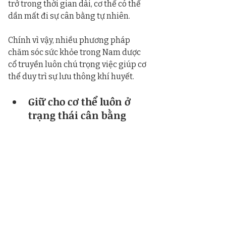
trở trong thời gian dài, cơ thể có thể 
dần mất đi sự cân bằng tự nhiên.
Chính vì vậy, nhiều phương pháp 
chăm sóc sức khỏe trong Nam dược 
cổ truyền luôn chú trọng việc giúp cơ 
thể duy trì sự lưu thông khí huyết.
Giữ cho cơ thể luôn ở 
trạng thái cân bằng