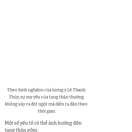
Theo kinh nghiệm của lương y Lê Thanh 
Thủy, sự suy yếu của tạng thận thường 
không xảy ra đột ngột mà diễn ra dần theo 
thời gian.
Một số yếu tố có thể ảnh hưởng đến 
tạng thận gồm: