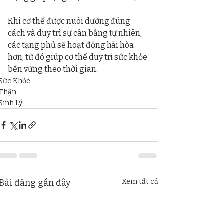
Khi cơ thể được nuôi dưỡng đúng 
cách và duy trì sự cân bằng tự nhiên, 
các tạng phủ sẽ hoạt động hài hòa 
hơn, từ đó giúp cơ thể duy trì sức khỏe 
bền vững theo thời gian.
Sức Khỏe
Thận
Sinh Lý
Bài đăng gần đây
Xem tất cả