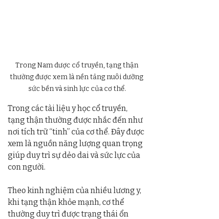
Trong Nam dược cổ truyền, tạng thận 
thường được xem là nền tảng nuôi dưỡng 
sức bền và sinh lực của cơ thể.
Trong các tài liệu y học cổ truyền, 
tạng thận thường được nhắc đến như 
nơi tích trữ “tinh” của cơ thể. Đây được 
xem là nguồn năng lượng quan trọng 
giúp duy trì sự dẻo dai và sức lực của 
con người.
Theo kinh nghiệm của nhiều lương y, 
khi tạng thận khỏe mạnh, cơ thể 
thường duy trì được trạng thái ổn 