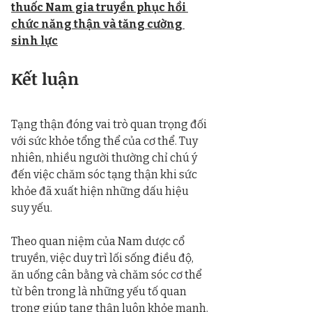
thuốc Nam gia truyền phục hồi 
chức năng thận và tăng cường 
sinh lực
Kết luận
Tạng thận đóng vai trò quan trọng đối 
với sức khỏe tổng thể của cơ thể. Tuy 
nhiên, nhiều người thường chỉ chú ý 
đến việc chăm sóc tạng thận khi sức 
khỏe đã xuất hiện những dấu hiệu 
suy yếu.
Theo quan niệm của Nam dược cổ 
truyền, việc duy trì lối sống điều độ, 
ăn uống cân bằng và chăm sóc cơ thể 
từ bên trong là những yếu tố quan 
trọng giúp tạng thận luôn khỏe mạnh.