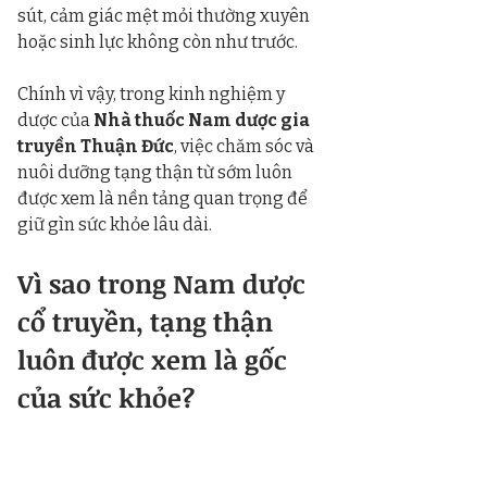
sút, cảm giác mệt mỏi thường xuyên 
hoặc sinh lực không còn như trước.
Chính vì vậy, trong kinh nghiệm y 
dược của 
Nhà thuốc Nam dược gia 
truyền Thuận Đức
, việc chăm sóc và 
nuôi dưỡng tạng thận từ sớm luôn 
được xem là nền tảng quan trọng để 
giữ gìn sức khỏe lâu dài.
Vì sao trong Nam dược 
cổ truyền, tạng thận 
luôn được xem là gốc 
của sức khỏe?