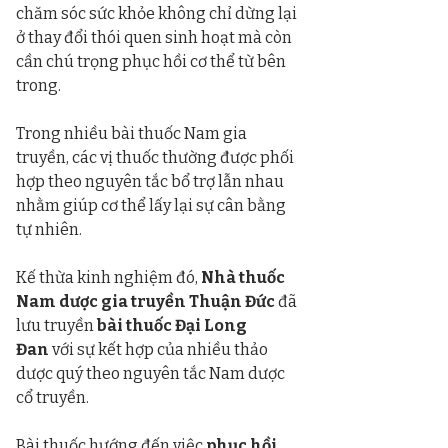
chăm sóc sức khỏe không chỉ dừng lại 
ở thay đổi thói quen sinh hoạt mà còn 
cần chú trọng phục hồi cơ thể từ bên 
trong.
Trong nhiều bài thuốc Nam gia 
truyền, các vị thuốc thường được phối 
hợp theo nguyên tắc bổ trợ lẫn nhau 
nhằm giúp cơ thể lấy lại sự cân bằng 
tự nhiên.
Kế thừa kinh nghiệm đó, 
Nhà thuốc 
Nam dược gia truyền Thuận Đức
 đã 
lưu truyền 
bài thuốc Đại Long 
Đan
 với sự kết hợp của nhiều thảo 
dược quý theo nguyên tắc Nam dược 
cổ truyền.
Bài thuốc hướng đến việc 
phục hồi 