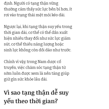
định. Người có tạng thận vững 
thường cảm thấy sức lực bền bỉ hơn, ít 
rơi vào trạng thái mệt mỏi kéo dài.
Ngược lại, khi tạng thận suy yếu trong 
thời gian dài, cơ thể có thể dần xuất 
hiện nhiều thay đổi như sức lực giảm 
sút, cơ thể thiếu năng lượng hoặc 
sinh lực không còn dồi dào như trước.
Chính vì vậy, trong Nam dược cổ 
truyền, việc chăm sóc tạng thận từ 
sớm luôn được xem là nền tảng giúp 
giữ gìn sức khỏe lâu dài.
Vì sao tạng thận dễ suy 
yếu theo thời gian?