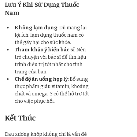
Lưu Ý Khi Sử Dụng Thuốc 
Nam
Không lạm dụng
: Dù mang lại 
lợi ích, lạm dụng thuốc nam có 
thể gây hại cho sức khỏe.
Tham khảo ý kiến bác sĩ
: Nên 
trò chuyện với bác sĩ để tìm liệu 
trình điều trị tốt nhất cho tình 
trạng của bạn.
Chế độ ăn uống hợp lý
: Bổ sung 
thực phẩm giàu vitamin, khoáng 
chất và omega-3 có thể hỗ trợ tốt 
cho việc phục hồi.
Kết Thúc
Đau xương khớp không chỉ là vấn đề 