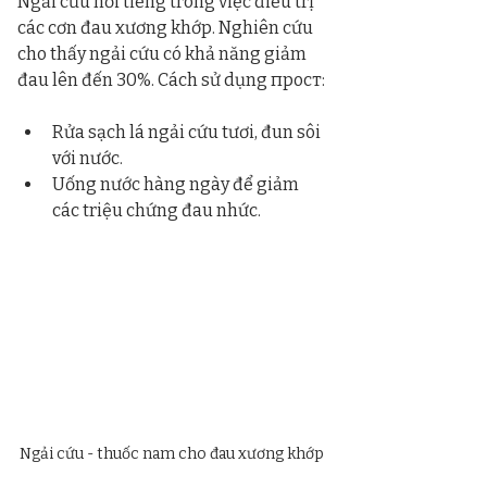
Ngải cứu nổi tiếng trong việc điều trị 
các cơn đau xương khớp. Nghiên cứu 
cho thấy ngải cứu có khả năng giảm 
đau lên đến 30%. Cách sử dụng прост:
Rửa sạch lá ngải cứu tươi, đun sôi 
với nước.
Uống nước hàng ngày để giảm 
các triệu chứng đau nhức.
Ngải cứu - thuốc nam cho đau xương khớp