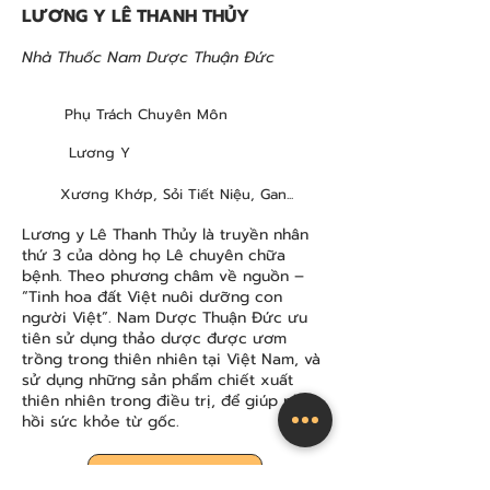
LƯƠNG Y LÊ THANH THỦY
Nhà Thuốc Nam Dược Thuận Đức
Phụ Trách Chuyên Môn
Lương Y
Xương Khớp, Sỏi Tiết Niệu, Gan...
Lương y Lê Thanh Thủy là truyền nhân
thứ 3 của dòng họ Lê chuyên chữa
bệnh. Theo phương châm về nguồn –
“Tinh hoa đất Việt nuôi dưỡng con
người Việt”. Nam Dược Thuận Đức ưu
tiên sử dụng thảo dược được ươm
trồng trong thiên nhiên tại Việt Nam, và
sử dụng những sản phẩm chiết xuất
thiên nhiên trong điều trị, để giúp phục
hồi sức khỏe từ gốc.
LIÊN HỆ