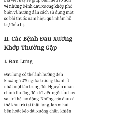
Bài viết này sẽ giúp bạn hiểu rõ hơn 
về những bệnh đau xương khớp phổ 
biến và hướng dẫn cách sử dụng một 
số bài thuốc nam hiệu quả nhằm hỗ 
trợ điều trị.
II. Các Bệnh Đau Xương 
Khớp Thường Gặp
1. Đau Lưng
Đau lưng có thể ảnh hưởng đến 
khoảng 70% người trưởng thành ít 
nhất một lần trong đời. Nguyên nhân 
chính thường đến từ việc ngồi lâu hay 
sai tư thế lao động. Những cơn đau có 
thể khu trú tại thắt lưng, lan ra hai 
bên hoặc kéo dài xuống chân, khiến 