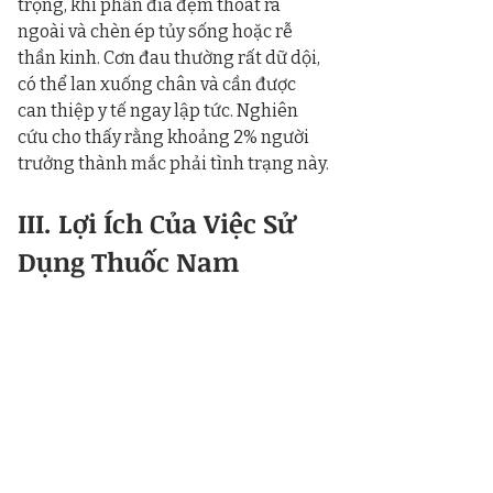
trọng, khi phần đĩa đệm thoát ra 
ngoài và chèn ép tủy sống hoặc rễ 
thần kinh. Cơn đau thường rất dữ dội, 
có thể lan xuống chân và cần được 
can thiệp y tế ngay lập tức. Nghiên 
cứu cho thấy rằng khoảng 2% người 
trưởng thành mắc phải tình trạng này.
III. Lợi Ích Của Việc Sử 
Dụng Thuốc Nam