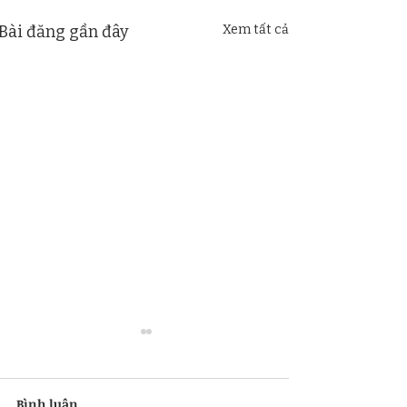
Bài đăng gần đây
Xem tất cả
Bình luận