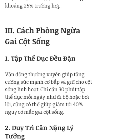
khoảng 25% trường hợp.
III. Cách Phòng Ngừa 
Gai Cột Sống
1. Tập Thể Dục Đều Đặn
Vận động thường xuyên giúp tăng 
cường sức mạnh cơ bắp và giữ cho cột 
sống linh hoạt. Chỉ cần 30 phút tập 
thể dục mỗi ngày, như đi bộ hoặc bơi 
lội, cũng có thể giúp giảm tới 40% 
nguy cơ mắc gai cột sống.
2. Duy Trì Cân Nặng Lý 
Tưởng