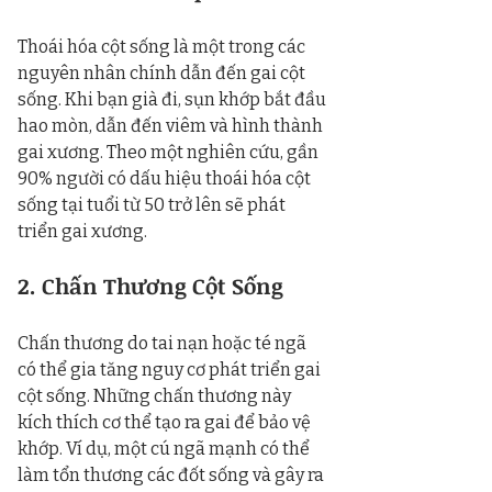
Thoái hóa cột sống là một trong các 
nguyên nhân chính dẫn đến gai cột 
sống. Khi bạn già đi, sụn khớp bắt đầu 
hao mòn, dẫn đến viêm và hình thành 
gai xương. Theo một nghiên cứu, gần 
90% người có dấu hiệu thoái hóa cột 
sống tại tuổi từ 50 trở lên sẽ phát 
triển gai xương.
2. Chấn Thương Cột Sống
Chấn thương do tai nạn hoặc té ngã 
có thể gia tăng nguy cơ phát triển gai 
cột sống. Những chấn thương này 
kích thích cơ thể tạo ra gai để bảo vệ 
khớp. Ví dụ, một cú ngã mạnh có thể 
làm tổn thương các đốt sống và gây ra 