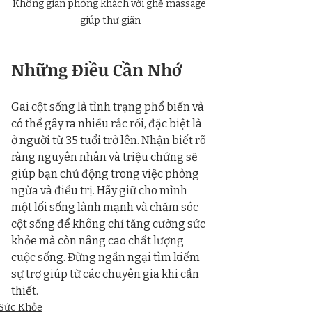
Không gian phòng khách với ghế massage 
giúp thư giãn
Những Điều Cần Nhớ
Gai cột sống là tình trạng phổ biến và 
có thể gây ra nhiều rắc rối, đặc biệt là 
ở người từ 35 tuổi trở lên. Nhận biết rõ 
ràng nguyên nhân và triệu chứng sẽ 
giúp bạn chủ động trong việc phòng 
ngừa và điều trị. Hãy giữ cho mình 
một lối sống lành mạnh và chăm sóc 
cột sống để không chỉ tăng cường sức 
khỏe mà còn nâng cao chất lượng 
cuộc sống. Đừng ngần ngại tìm kiếm 
sự trợ giúp từ các chuyên gia khi cần 
thiết.
Sức Khỏe