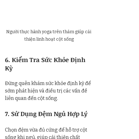
Người thực hành yoga trên thảm giúp cải 
thiện linh hoạt cột sống
6. Kiểm Tra Sức Khỏe Định 
Kỳ
Đừng quên khám sức khỏe định kỳ để 
sớm phát hiện và điều trị các vấn đề 
liên quan đến cột sống.
7. Sử Dụng Đệm Ngủ Hợp Lý
Chọn đệm vừa đủ cứng để hỗ trợ cột 
sống khi ngủ, giúp cải thiện chất 