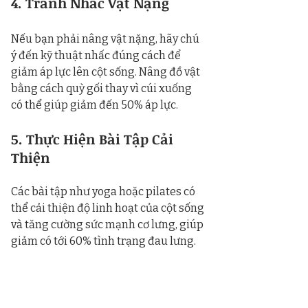
4. Tránh Nhấc Vật Nặng
Nếu bạn phải nâng vật nặng, hãy chú 
ý đến kỹ thuật nhấc đúng cách để 
giảm áp lực lên cột sống. Nâng đồ vật 
bằng cách quỳ gối thay vì cúi xuống 
có thể giúp giảm đến 50% áp lực.
5. Thực Hiện Bài Tập Cải 
Thiện
Các bài tập như yoga hoặc pilates có 
thể cải thiện độ linh hoạt của cột sống 
và tăng cường sức mạnh cơ lưng, giúp 
giảm có tới 60% tình trạng đau lưng.