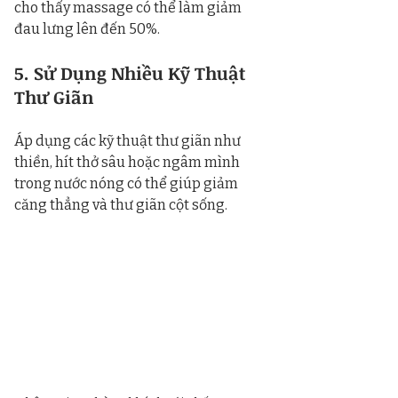
cho thấy massage có thể làm giảm 
đau lưng lên đến 50%.
5. Sử Dụng Nhiều Kỹ Thuật 
Thư Giãn
Áp dụng các kỹ thuật thư giãn như 
thiền, hít thở sâu hoặc ngâm mình 
trong nước nóng có thể giúp giảm 
căng thẳng và thư giãn cột sống.