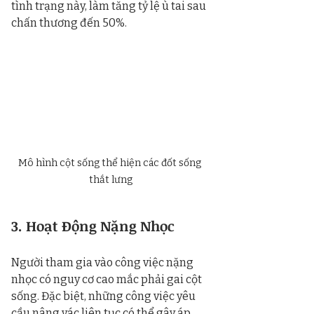
tình trạng này, làm tăng tỷ lệ ù tai sau 
chấn thương đến 50%.
Mô hình cột sống thể hiện các đốt sống 
thắt lưng
3. Hoạt Động Nặng Nhọc
Người tham gia vào công việc nặng 
nhọc có nguy cơ cao mắc phải gai cột 
sống. Đặc biệt, những công việc yêu 
cầu nâng vác liên tục có thể gây áp 