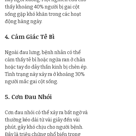
thấy khoảng 40% người bị gai cột 
sống gặp khó khăn trong các hoạt 
động hàng ngày.
4. Cảm Giác Tê Bì
Ngoài đau lưng, bệnh nhân có thể 
cảm thấy tê bì hoặc ngứa ran ở chân 
hoặc tay do dây thần kinh bị chèn ép. 
Tình trạng này xảy ra ở khoảng 30% 
người mắc gai cột sống.
5. Cơn Đau Nhói
Cơn đau nhói có thể xảy ra bất ngờ và 
thường kéo dài từ vài giây đến vài 
phút, gây khó chịu cho người bệnh. 
Đây là triệu chứng phổ biến trong 