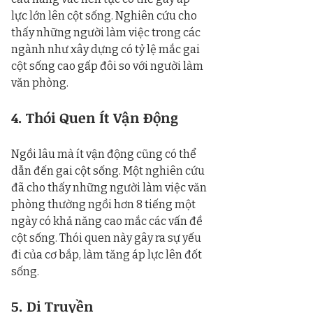
lực lớn lên cột sống. Nghiên cứu cho 
thấy những người làm việc trong các 
ngành như xây dựng có tỷ lệ mắc gai 
cột sống cao gấp đôi so với người làm 
văn phòng.
4. Thói Quen Ít Vận Động
Ngồi lâu mà ít vận động cũng có thể 
dẫn đến gai cột sống. Một nghiên cứu 
đã cho thấy những người làm việc văn 
phòng thường ngồi hơn 8 tiếng một 
ngày có khả năng cao mắc các vấn đề 
cột sống. Thói quen này gây ra sự yếu 
đi của cơ bắp, làm tăng áp lực lên đốt 
sống.
5. Di Truyền