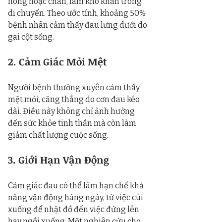
hông hoặc chân, làm khó khăn trong 
di chuyển. Theo ước tính, khoảng 50% 
bệnh nhân cảm thấy đau lưng dưới do 
gai cột sống.
2. Cảm Giác Mỏi Mệt
Người bệnh thường xuyên cảm thấy 
mệt mỏi, căng thẳng do cơn đau kéo 
dài. Điều này không chỉ ảnh hưởng 
đến sức khỏe tinh thần mà còn làm 
giảm chất lượng cuộc sống.
3. Giới Hạn Vận Động
Cảm giác đau có thể làm hạn chế khả 
năng vận động hàng ngày, từ việc cúi 
xuống để nhặt đồ đến việc đứng lên 
hay ngồi xuống. Một nghiên cứu cho 