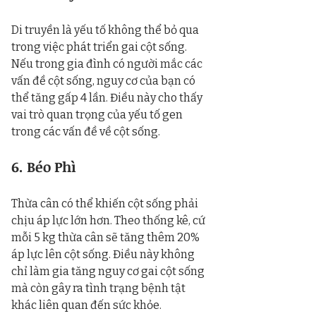
Di truyền là yếu tố không thể bỏ qua 
trong việc phát triển gai cột sống. 
Nếu trong gia đình có người mắc các 
vấn đề cột sống, nguy cơ của bạn có 
thể tăng gấp 4 lần. Điều này cho thấy 
vai trò quan trọng của yếu tố gen 
trong các vấn đề về cột sống.
6. Béo Phì
Thừa cân có thể khiến cột sống phải 
chịu áp lực lớn hơn. Theo thống kê, cứ 
mỗi 5 kg thừa cân sẽ tăng thêm 20% 
áp lực lên cột sống. Điều này không 
chỉ làm gia tăng nguy cơ gai cột sống 
mà còn gây ra tình trạng bệnh tật 
khác liên quan đến sức khỏe.